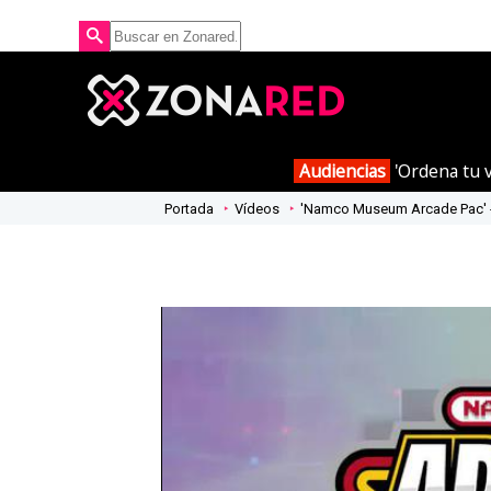
Audiencias
'Ordena tu v
Portada
Vídeos
'Namco Museum Arcade Pac' - 