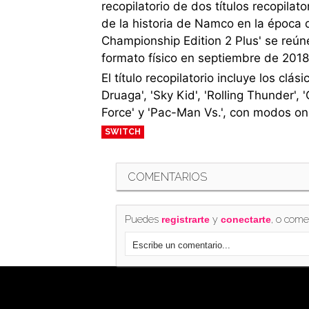
recopilatorio de dos títulos recopila
de la historia de Namco en la época
Championship Edition 2 Plus' se reú
formato físico en septiembre de 2018
El título recopilatorio incluye los clá
Druaga', 'Sky Kid', 'Rolling Thunder', 
Force' y 'Pac-Man Vs.', con modos onl
SWITCH
COMENTARIOS
Puedes
y
, o come
registrarte
conectarte