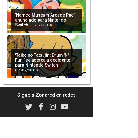
'Namco Museum Arcade Pac'
anunciado para Nintendo
Switch
(02/07/2018)
'Taiko no Tatsujin: Drum 'N'
Fun!' se acerca a occidente
para Nintendo Switch
(04/07/2018)
Sigue a Zonared en redes