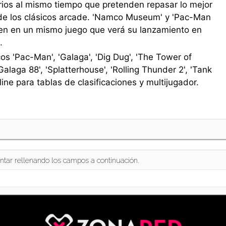
torios al mismo tiempo que pretenden repasar lo mejor
 de los clásicos arcade. 'Namco Museum' y 'Pac-Man
nen en un mismo juego que verá su lanzamiento en
.
sicos 'Pac-Man', 'Galaga', 'Dig Dug', 'The Tower of
'Galaga 88', 'Splatterhouse', 'Rolling Thunder 2', 'Tank
ine para tablas de clasificaciones y multijugador.
ntar rellenando los campos a continuación.