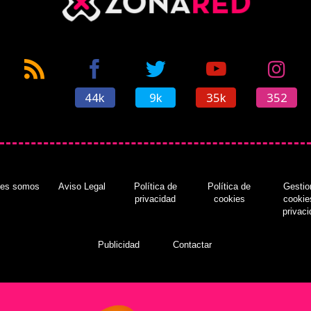
44k
9k
35k
352
nes somos
Aviso Legal
Política de
Política de
Gestio
privacidad
cookies
cookie
privac
Publicidad
Contactar