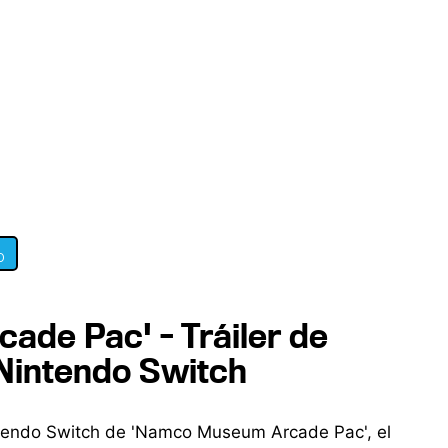
0
de Pac' - Tráiler de
Nintendo Switch
intendo Switch de 'Namco Museum Arcade Pac', el