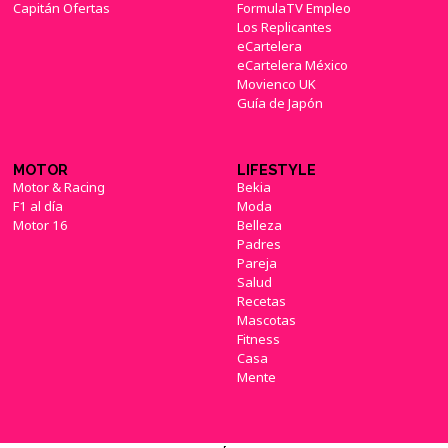
Capitán Ofertas
FormulaTV Empleo
Los Replicantes
eCartelera
eCartelera México
Movienco UK
Guía de Japón
MOTOR
LIFESTYLE
Motor & Racing
Bekia
F1 al día
Moda
Motor 16
Belleza
Padres
Pareja
Salud
Recetas
Mascotas
Fitness
Casa
Mente