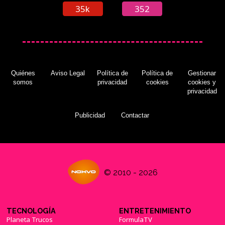
35k
352
Quiénes
Aviso Legal
Política de
Política de
Gestionar
somos
privacidad
cookies
cookies y
privacidad
Publicidad
Contactar
© 2010 - 2026
TECNOLOGÍA
ENTRETENIMIENTO
Planeta Trucos
FormulaTV