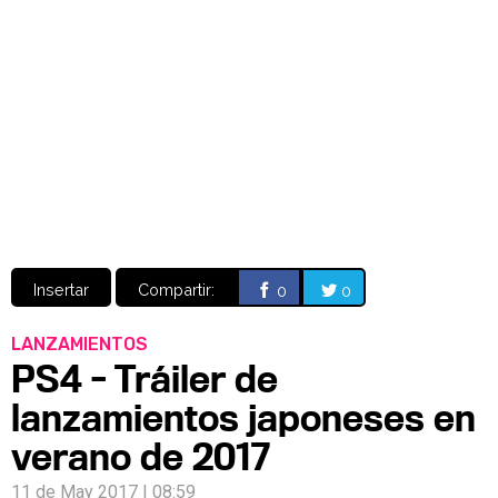
Video
CÓMICS
MANGA
Insertar
Compartir:
0
0
LANZAMIENTOS
PS4 - Tráiler de
lanzamientos japoneses en
verano de 2017
11 de May 2017 | 08:59