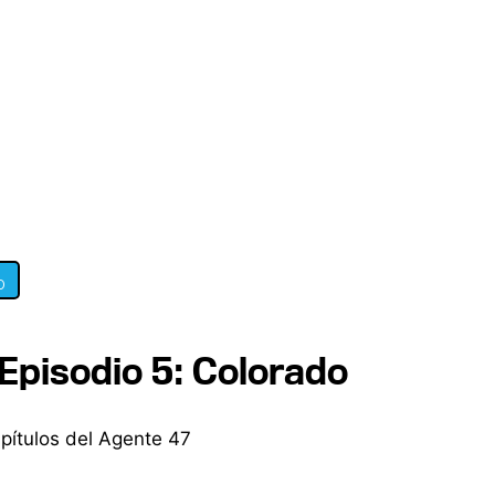
0
 Episodio 5: Colorado
apítulos del Agente 47