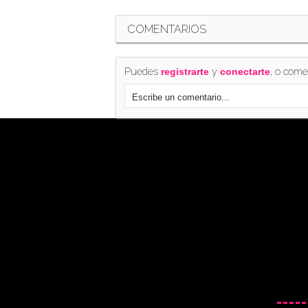
COMENTARIOS
Puedes
y
, o come
registrarte
conectarte