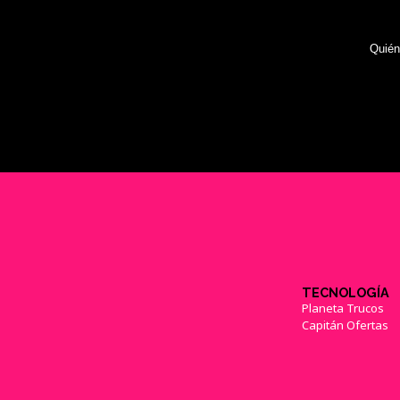
Quié
TECNOLOGÍA
Planeta Trucos
Capitán Ofertas