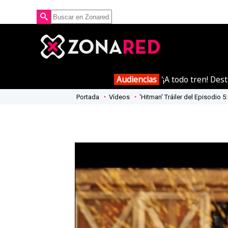
Audiencias
'¡A todo tren! Des
Portada
Vídeos
'Hitman' Tráiler del Episodio 5