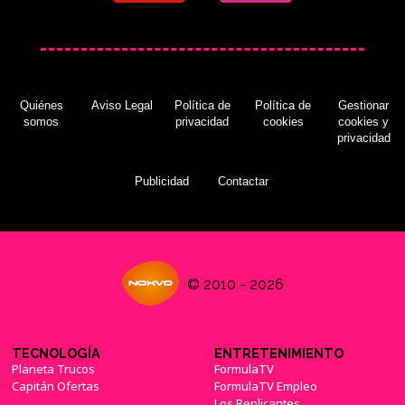
Quiénes
Aviso Legal
Política de
Política de
Gestionar
somos
privacidad
cookies
cookies y
privacidad
Publicidad
Contactar
© 2010 - 2026
TECNOLOGÍA
ENTRETENIMIENTO
Planeta Trucos
FormulaTV
Capitán Ofertas
FormulaTV Empleo
Los Replicantes