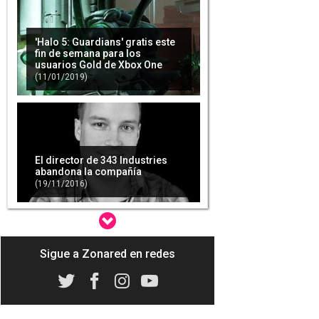
'Halo 5: Guardians' gratis este
fin de semana para los
usuarios Gold de Xbox One
(11/01/2019)
El director de 343 Industries
abandona la compañía
(19/11/2016)
Sigue a Zonared en redes
El próximo 'Halo' contará con
modo pantalla partida
(24/02/2017)