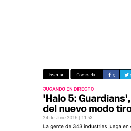
Insertar
Compartir:
0
JUGANDO EN DIRECTO
'Halo 5: Guardians
del nuevo modo tiro
24 de June 2016 | 11:53
La gente de 343 industries juega en 