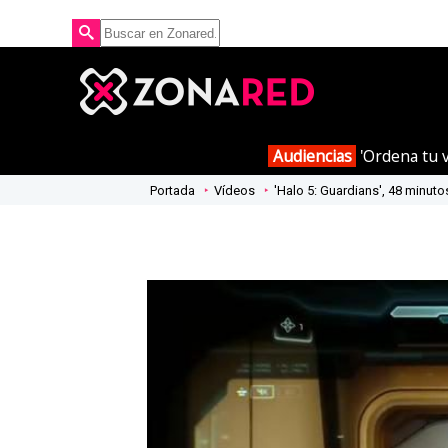
Audiencias
'Ordena tu v
Portada
Vídeos
'Halo 5: Guardians', 48 minut