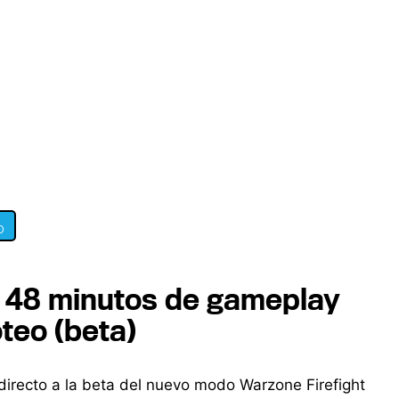
0
', 48 minutos de gameplay
teo (beta)
directo a la beta del nuevo modo Warzone Firefight