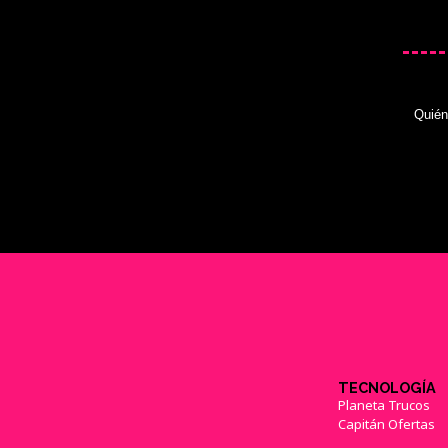
Quié
TECNOLOGÍA
Planeta Trucos
Capitán Ofertas