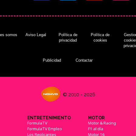
nes somos
Aviso Legal
Política de
Política de
Gestio
privacidad
cookies
cookie
privac
Publicidad
Contactar
© 2010 - 2026
ENTRETENIMIENTO
MOTOR
FormulaTV
Motor & Racing
FormulaTV Empleo
F1 al día
Los Replicantes
Motor 16