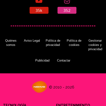
35k
352
Quiénes
Aviso Legal
Política de
Política de
Gestionar
somos
privacidad
cookies
cookies y
privacidad
Publicidad
Contactar
© 2010 - 2026
TECNOLOGÍA
ENTRETENIMIENTO