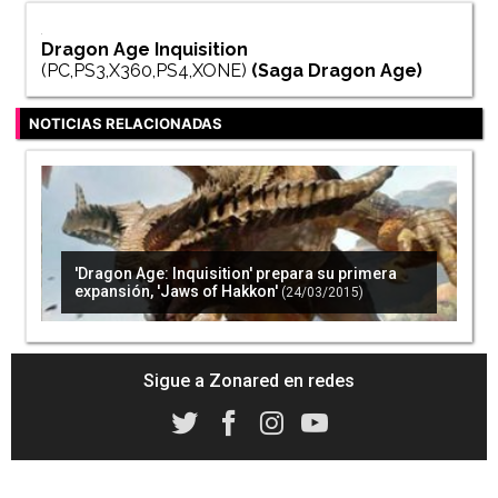
Dragon Age Inquisition
(PC,PS3,X360,PS4,XONE)
(Saga
Dragon Age
)
NOTICIAS RELACIONADAS
'Dragon Age: Inquisition' prepara su primera
expansión, 'Jaws of Hakkon'
(24/03/2015)
Sigue a Zonared en redes