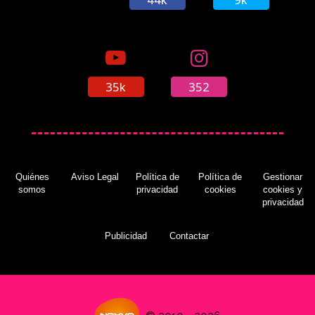
35k
352
Quiénes
Aviso Legal
Política de
Política de
Gestionar
somos
privacidad
cookies
cookies y
privacidad
Publicidad
Contactar