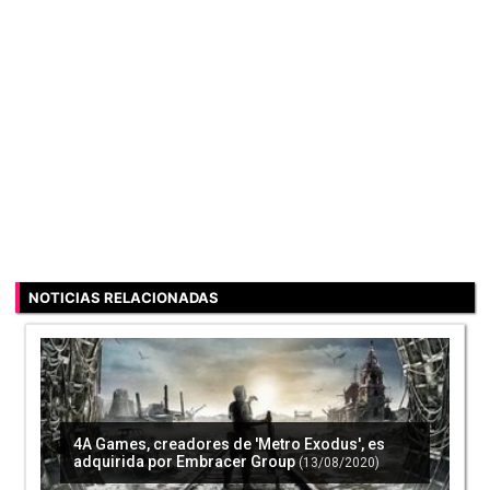
NOTICIAS RELACIONADAS
4A Games, creadores de 'Metro Exodus', es
adquirida por Embracer Group
(13/08/2020)