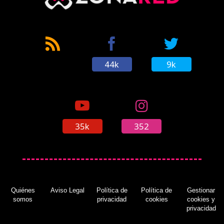
44k
9k
35k
352
Quiénes
Aviso Legal
Política de
Política de
Gestionar
somos
privacidad
cookies
cookies y
privacidad