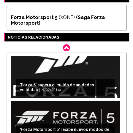
Forza Motorsport 5
(XONE)
(Saga
Forza
Motorsport
)
NOTICIAS RELACIONADAS
'Forza 5' supera el millón de unidades
vendidas
(19/02/2014)
'Forza Motorsport 5' recibe nuevos modos de