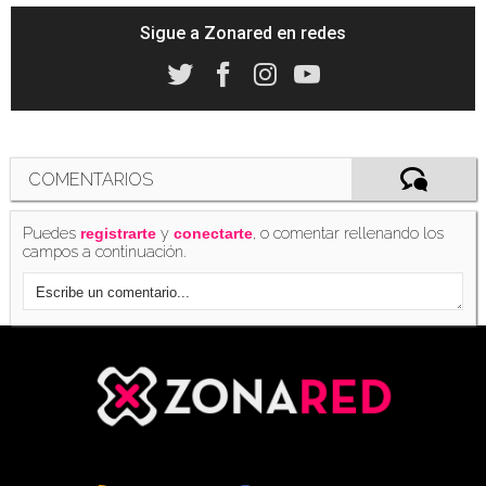
Sigue a Zonared en redes
COMENTARIOS
Puedes
y
, o comentar rellenando los
registrarte
conectarte
campos a continuación.