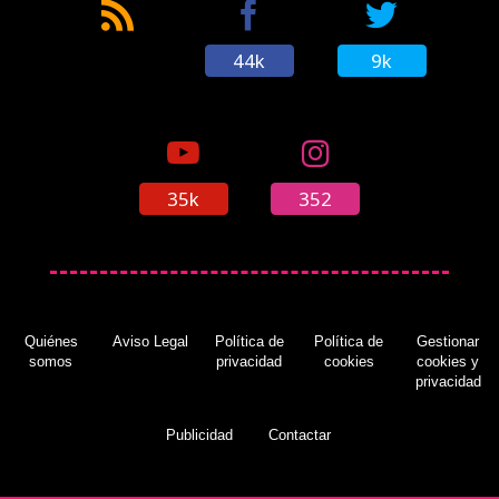
44k
9k
35k
352
Quiénes
Aviso Legal
Política de
Política de
Gestionar
somos
privacidad
cookies
cookies y
privacidad
Publicidad
Contactar