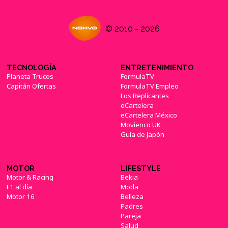
© 2010 - 2026
TECNOLOGÍA
ENTRETENIMIENTO
Planeta Trucos
FormulaTV
Capitán Ofertas
FormulaTV Empleo
Los Replicantes
eCartelera
eCartelera México
Movienco UK
Guía de Japón
MOTOR
LIFESTYLE
Motor & Racing
Bekia
F1 al día
Moda
Motor 16
Belleza
Padres
Pareja
Salud