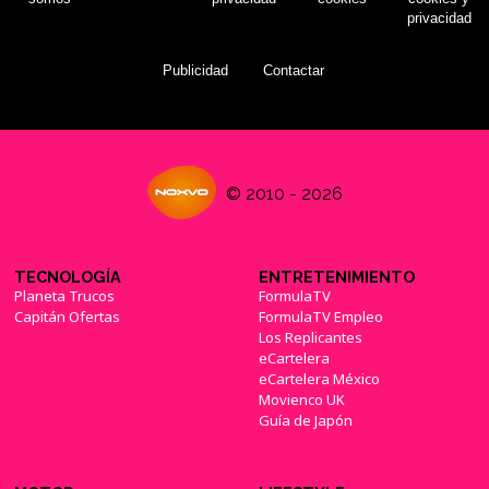
privacidad
Publicidad
Contactar
© 2010 - 2026
TECNOLOGÍA
ENTRETENIMIENTO
Planeta Trucos
FormulaTV
Capitán Ofertas
FormulaTV Empleo
Los Replicantes
eCartelera
eCartelera México
Movienco UK
Guía de Japón