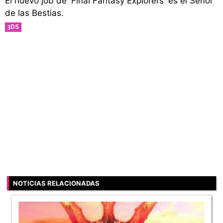
El nuevo job de 'Final Fantasy Explorers' es el Señor
de las Bestias.
3DS
NOTICIAS RELACIONADAS