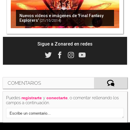
Nuevos vídeos e imágenes de 'Final Fantasy
Explorers'
(21/10/2014)
Sigue a Zonared en redes
COMENTARIOS
Puedes
y
, o comentar rellenando los
registrarte
conectarte
campos a continuación.