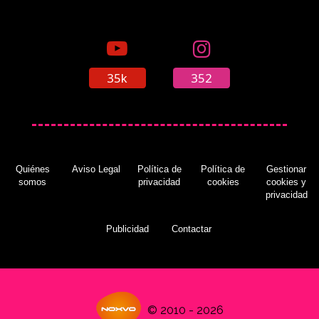
35k
352
Quiénes
Aviso Legal
Política de
Política de
Gestionar
somos
privacidad
cookies
cookies y
privacidad
Publicidad
Contactar
© 2010 - 2026