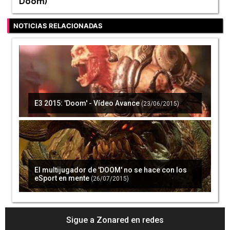
Doom
)
NOTICIAS RELACIONADAS
E3 2015: 'Doom' - Vídeo Avance
(23/06/2015)
El multijugador de 'DOOM' no se hace con los
eSport en mente
(26/07/2015)
Sigue a Zonared en redes