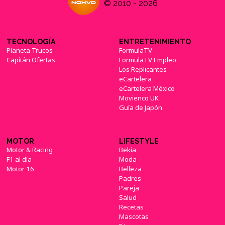
© 2010 - 2026
TECNOLOGÍA
ENTRETENIMIENTO
Planeta Trucos
FormulaTV
Capitán Ofertas
FormulaTV Empleo
Los Replicantes
eCartelera
eCartelera México
Movienco UK
Guía de Japón
MOTOR
LIFESTYLE
Motor & Racing
Bekia
F1 al día
Moda
Motor 16
Belleza
Padres
Pareja
Salud
Recetas
Mascotas