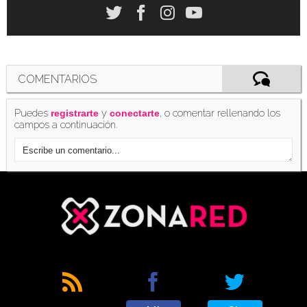
COMENTARIOS
Puedes
y
, o comentar rellenando los
registrarte
conectarte
campos a continuación.