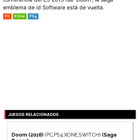
emblema de id Software está de vuelta.
PC
XOne
PS4
JUEGOS RELACIONADOS
Doom (2016)
(PC,PS4,XONE,SWITCH)
(Saga