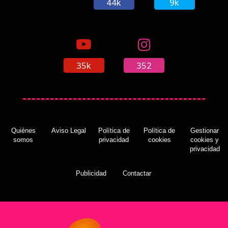
44k
9k
35k
352
Quiénes
Aviso Legal
Política de
Política de
Gestionar
somos
privacidad
cookies
cookies y
privacidad
Publicidad
Contactar