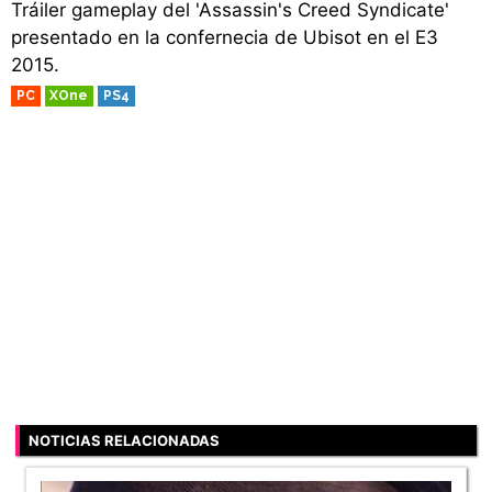
Tráiler gameplay del 'Assassin's Creed Syndicate'
presentado en la confernecia de Ubisot en el E3
2015.
PC
XOne
PS4
NOTICIAS RELACIONADAS