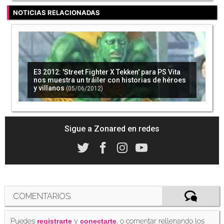
NOTICIAS RELACIONADAS
E3 2012: 'Street Fighter X Tekken' para PS Vita
nos muestra un tráiler con historias de héroes
y villanos
(05/06/2012)
Sigue a Zonared en redes
COMENTARIOS
Puedes
y
, o comentar rellenando los
registrarte
conectarte