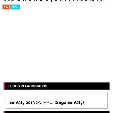
PC
MAC
JUEGOS RELACIONADOS
SimCity 2013
(PC,MAC)
(Saga
SimCity
)