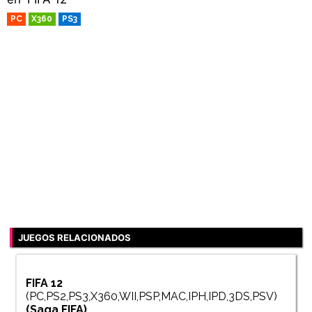
PC
X360
PS3
RETRO
JUEGOS RELACIONADOS
FIFA 12
(PC,PS2,PS3,X360,WII,PSP,MAC,IPH,IPD,3DS,PSV)
(Saga
FIFA
)