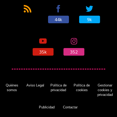
44k
9k
35k
352
Quiénes
Aviso Legal
Política de
Política de
Gestionar
somos
privacidad
cookies
cookies y
privacidad
Publicidad
Contactar