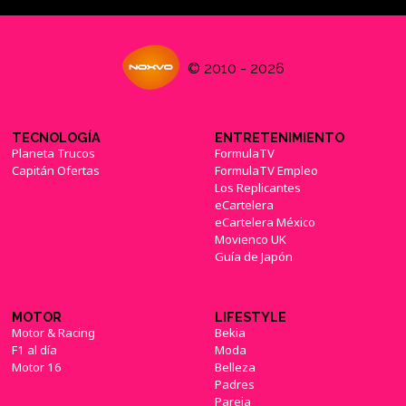
© 2010 - 2026
TECNOLOGÍA
ENTRETENIMIENTO
Planeta Trucos
FormulaTV
Capitán Ofertas
FormulaTV Empleo
Los Replicantes
eCartelera
eCartelera México
Movienco UK
Guía de Japón
MOTOR
LIFESTYLE
Motor & Racing
Bekia
F1 al día
Moda
Motor 16
Belleza
Padres
Pareja