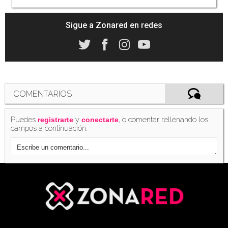
Sigue a Zonared en redes
COMENTARIOS
Puedes
y
, o comentar rellenando los
registrarte
conectarte
campos a continuación.