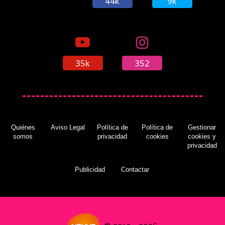
44k
9k
35k
352
Quiénes
Aviso Legal
Política de
Política de
Gestionar
somos
privacidad
cookies
cookies y
privacidad
Publicidad
Contactar