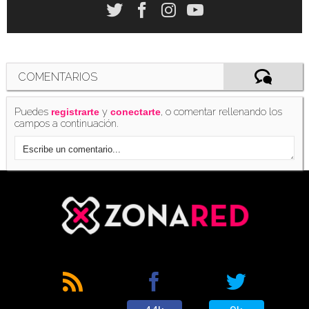
COMENTARIOS
Puedes
y
, o comentar rellenando los
registrarte
conectarte
campos a continuación.