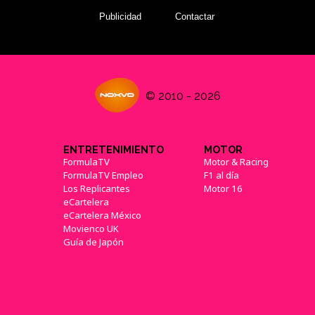
Publicidad
Contactar
© 2010 - 2026
ENTRETENIMIENTO
MOTOR
FormulaTV
Motor & Racing
FormulaTV Empleo
F1 al día
Los Replicantes
Motor 16
eCartelera
eCartelera México
Movienco UK
Guía de Japón