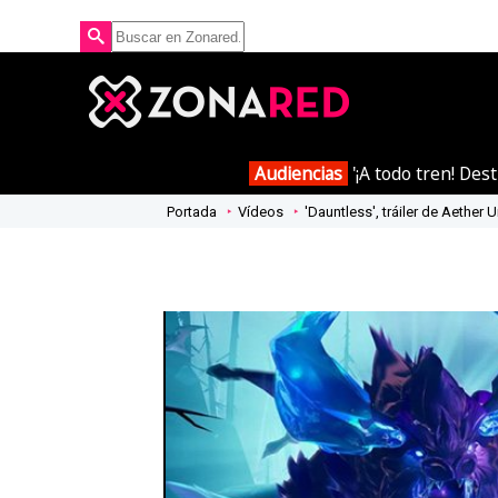
Audiencias
'¡A todo tren! Des
Portada
Vídeos
'Dauntless', tráiler de Aether