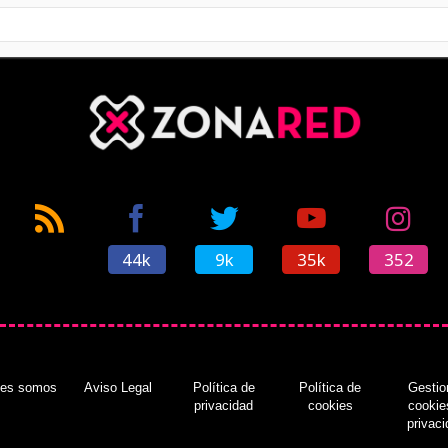
44k
9k
35k
352
nes somos
Aviso Legal
Política de
Política de
Gestio
privacidad
cookies
cookie
privac