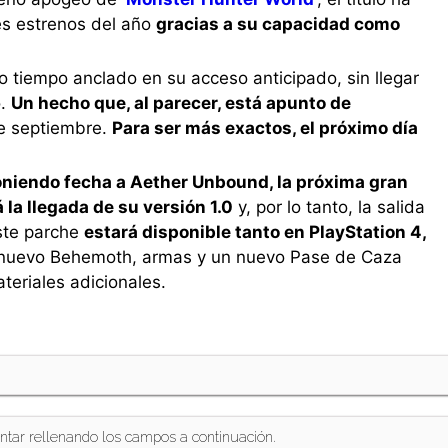
es estrenos del año
gracias a su capacidad como
o tiempo anclado en su acceso anticipado, sin llegar
o.
Un hecho que, al parecer, está apunto de
e septiembre.
Para ser más exactos, el próximo día
niendo fecha a Aether Unbound, la próxima gran
la llegada de su versión 1.0
y, por lo tanto, la salida
Este parche
estará disponible tanto en PlayStation 4,
un nuevo Behemoth, armas y un nuevo Pase de Caza
teriales adicionales.
ntar rellenando los campos a continuación.