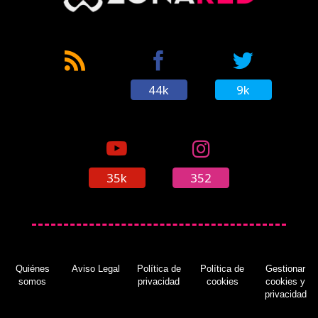
44k
9k
35k
352
Quiénes
Aviso Legal
Política de
Política de
Gestionar
somos
privacidad
cookies
cookies y
privacidad