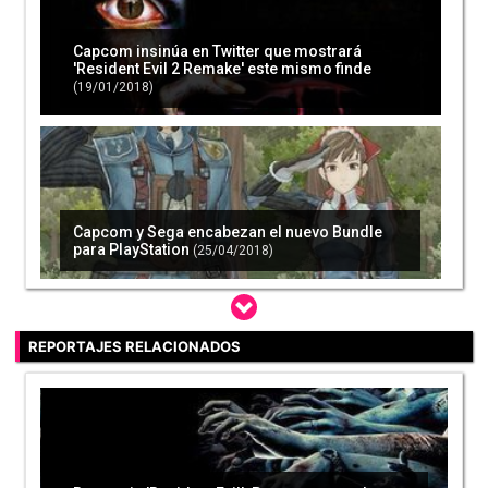
Capcom insinúa en Twitter que mostrará
'Resident Evil 2 Remake' este mismo finde
(19/01/2018)
Capcom y Sega encabezan el nuevo Bundle
para PlayStation
(25/04/2018)
REPORTAJES RELACIONADOS
El reboot de 'Resident Evil' podría ser una
serie de televisión
(15/05/2018)