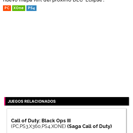
PC
XOne
PS4
JUEGOS RELACIONADOS
Call of Duty: Black Ops III
(PC,PS3,X360,PS4,XONE)
(Saga
Call of Duty
)