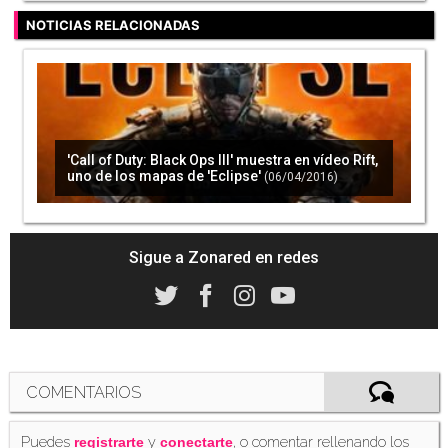
NOTICIAS RELACIONADAS
'Call of Duty: Black Ops III' muestra en vídeo Rift,
uno de los mapas de 'Eclipse'
(06/04/2016)
Sigue a Zonared en redes
COMENTARIOS
Puedes
y
, o comentar rellenando los
registrarte
conectarte