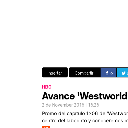
Insertar
Compartir:
0
HBO
Avance 'Westworld'
2 de November 2016 | 16:26
Promo del capítulo 1x06 de 'Westwor
centro del laberinto y conoceremos m