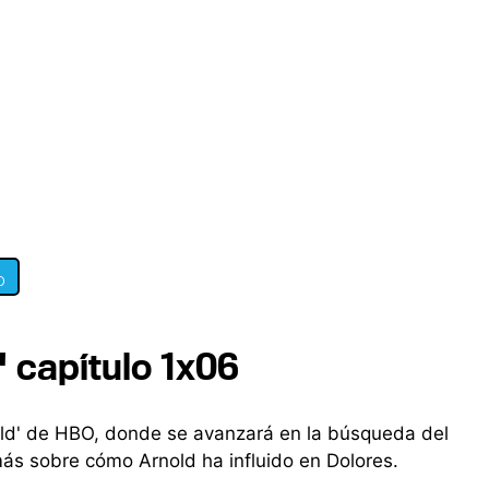
0
 capítulo 1x06
ld' de HBO, donde se avanzará en la búsqueda del
ás sobre cómo Arnold ha influido en Dolores.