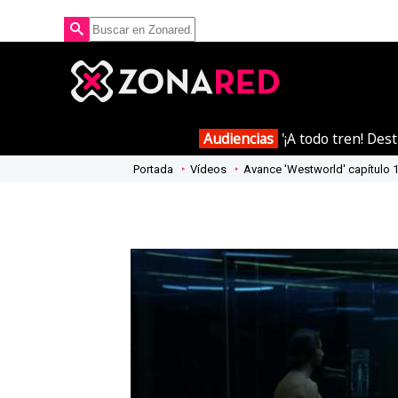
Audiencias
'¡A todo tren! Des
Portada
Vídeos
Avance 'Westworld' capítulo 