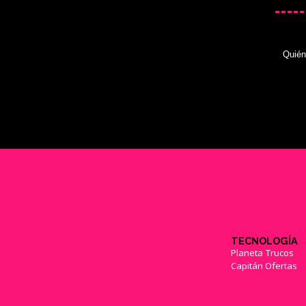
Quié
TECNOLOGÍA
Planeta Trucos
Capitán Ofertas