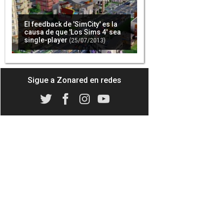
El feedback de 'SimCity' es la
causa de que 'Los Sims 4' sea
single-player
(25/07/2013)
Sigue a Zonared en redes