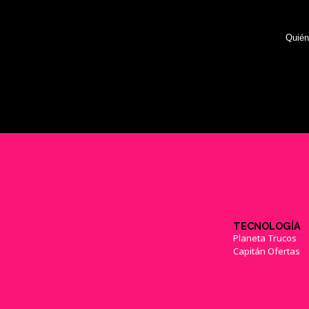
Quié
TECNOLOGÍA
Planeta Trucos
Capitán Ofertas