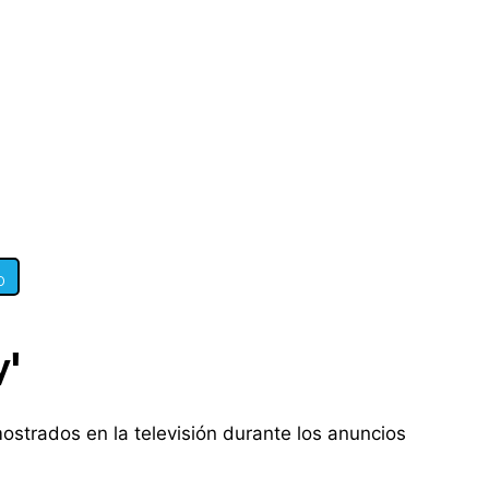
0
y'
strados en la televisión durante los anuncios