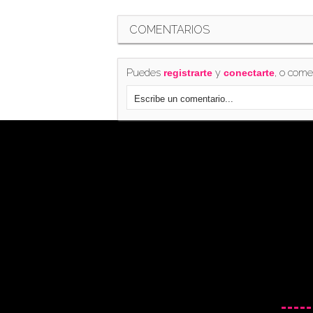
COMENTARIOS
Puedes
y
, o come
registrarte
conectarte