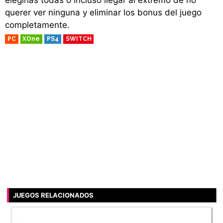
elegirlas todas o incluso llegar al extremo de no
querer ver ninguna y eliminar los bonus del juego
completamente.
PC
XOne
PS4
SWITCH
JUEGOS RELACIONADOS