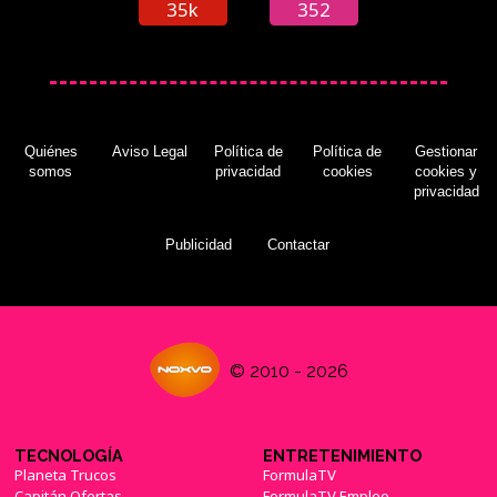
35k
352
Quiénes
Aviso Legal
Política de
Política de
Gestionar
somos
privacidad
cookies
cookies y
privacidad
Publicidad
Contactar
© 2010 - 2026
TECNOLOGÍA
ENTRETENIMIENTO
Planeta Trucos
FormulaTV
Capitán Ofertas
FormulaTV Empleo