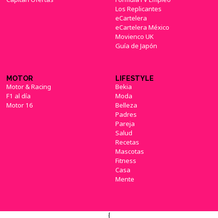
Los Replicantes
eCartelera
eCartelera México
Movienco UK
Guía de Japón
MOTOR
LIFESTYLE
Motor & Racing
Bekia
F1 al día
Moda
Motor 16
Belleza
Padres
Pareja
Salud
Recetas
Mascotas
Fitness
Casa
Mente
{