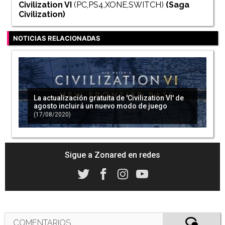
Civilization VI
(PC,PS4,XONE,SWITCH)
(Saga
Civilization
)
NOTICIAS RELACIONADAS
La actualización gratuita de 'Civilization VI' de
agosto incluirá un nuevo modo de juego
(17/08/2020)
Sigue a Zonared en redes
COMENTARIOS