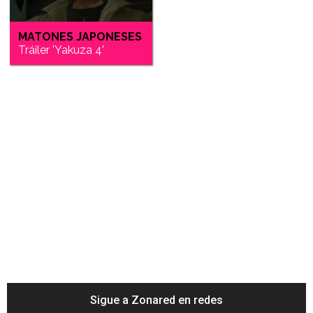
MATONES JAPONESES
Tráiler 'Yakuza 4'
Sigue a Zonared en redes