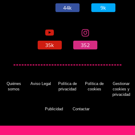
44k
9k
35k
352
Quiénes
Aviso Legal
Política de
Política de
Gestionar
somos
privacidad
cookies
cookies y
privacidad
Publicidad
Contactar