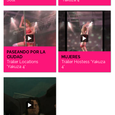
PASEANDO POR LA
CIUDAD
MUJERES
Tráiler Locations
Tráiler Hostess 'Yakuza
'Yakuza 4'
4'