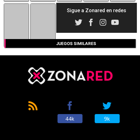
Sigue a Zonared en redes
JUEGOS SIMILARES
44k
9k