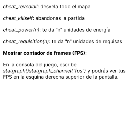
cheat_revealall
: desvela todo el mapa
cheat_killself
: abandonas la partida
cheat_power(n)
: te da "n" unidades de energía
cheat_requisition(n)
: te da "n" unidades de requisas
Mostrar contador de frames (FPS)
:
En la consola del juego, escribe
statgraph()statgraph_channel("fps")
y podrás ver tus
FPS en la esquina derecha superior de la pantalla.