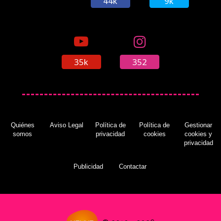
44k
9k
35k
352
Quiénes
Aviso Legal
Política de
Política de
Gestionar
somos
privacidad
cookies
cookies y
privacidad
Publicidad
Contactar