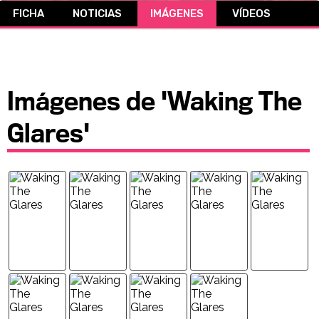
FICHA
NOTICIAS
IMÁGENES
VÍDEOS
CÓMICS
MANGA
Imágenes de 'Waking The
Glares'