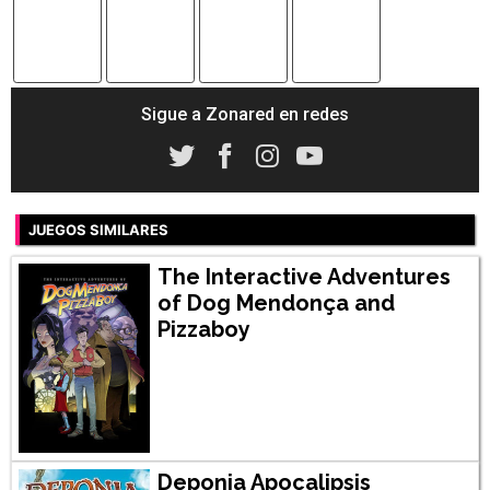
Sigue a Zonared en redes
JUEGOS SIMILARES
The Interactive Adventures
of Dog Mendonça and
Pizzaboy
Deponia Apocalipsis