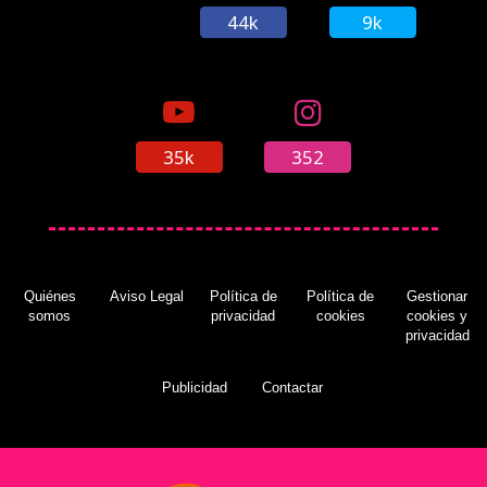
44k
9k
35k
352
Quiénes
Aviso Legal
Política de
Política de
Gestionar
somos
privacidad
cookies
cookies y
privacidad
Publicidad
Contactar