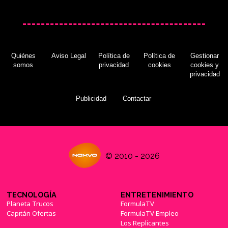
Quiénes
Aviso Legal
Política de
Política de
Gestionar
somos
privacidad
cookies
cookies y
privacidad
Publicidad
Contactar
© 2010 - 2026
TECNOLOGÍA
ENTRETENIMIENTO
Planeta Trucos
FormulaTV
Capitán Ofertas
FormulaTV Empleo
Los Replicantes