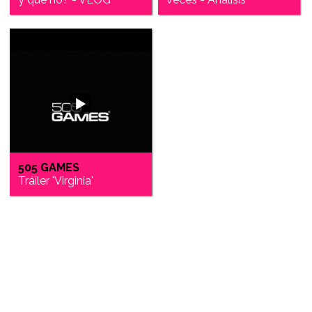
505 GAMES
Tráiler 'Virginia'