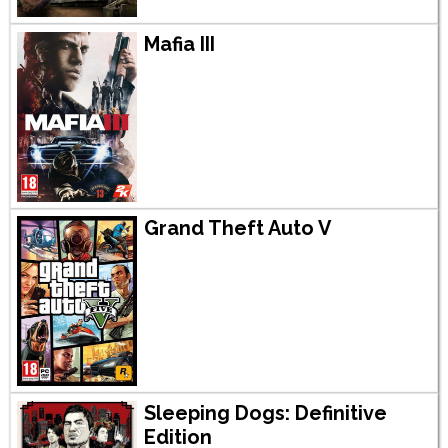
Mafia III
Grand Theft Auto V
Sleeping Dogs: Definitive
Edition