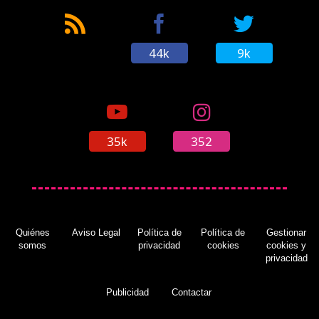
44k
9k
35k
352
Quiénes
Aviso Legal
Política de
Política de
Gestionar
somos
privacidad
cookies
cookies y
privacidad
Publicidad
Contactar