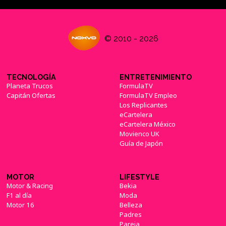
© 2010 - 2026
TECNOLOGÍA
ENTRETENIMIENTO
Planeta Trucos
FormulaTV
Capitán Ofertas
FormulaTV Empleo
Los Replicantes
eCartelera
eCartelera México
Movienco UK
Guía de Japón
MOTOR
LIFESTYLE
Motor & Racing
Bekia
F1 al día
Moda
Motor 16
Belleza
Padres
Pareja