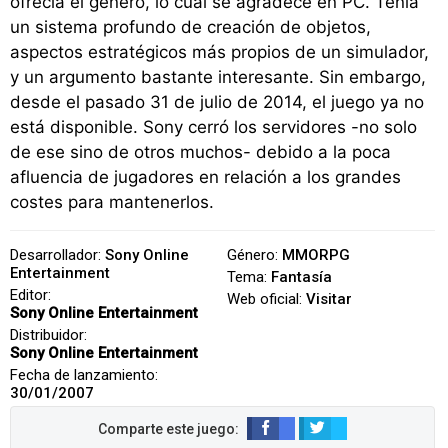
ofrecía el género, lo cual se agradece en PC. Tenía
un sistema profundo de creación de objetos,
aspectos estratégicos más propios de un simulador,
y un argumento bastante interesante. Sin embargo,
desde el pasado 31 de julio de 2014, el juego ya no
está disponible. Sony cerró los servidores -no solo
de ese sino de otros muchos- debido a la poca
afluencia de jugadores en relación a los grandes
costes para mantenerlos.
Desarrollador:
Sony Online
Género:
MMORPG
Entertainment
Tema:
Fantasía
Editor:
Web oficial:
Visitar
Sony Online Entertainment
Distribuidor:
Sony Online Entertainment
Fecha de lanzamiento:
30/01/2007