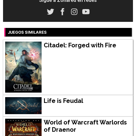
Sigue a Zonared en redes
JUEGOS SIMILARES
Citadel: Forged with Fire
Life is Feudal
World of Warcraft Warlords
of Draenor