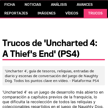
FICHA
NOTICIAS
ANÁLISIS
AVANCES
CÓMICS
REPORTAJES
IMÁGENES
VÍDEOS
TRUCOS
MANGA
Trucos de 'Uncharted 4:
A Thief's End' (PS4)
'Uncharter 4', guía de tesoros, reliquias, entradas de
diario y escenas de conversación del juego de Naughty
Dog. Todos los puntos clave en vídeo. - Plataforma: PS4
'Uncharted 4' es un juego de desarrollo más abierto en
comparación a capítulos previos de la franquicia, lo
que dificulta la recolección de todos las reliquias y
coleccionables repartidos en el juego de Naughty Dog.