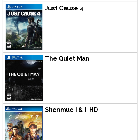
Just Cause 4
The Quiet Man
Shenmue I & II HD