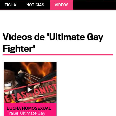
FICHA
NOTICIAS
VÍDEOS
CÓMICS
MANGA
Vídeos de 'Ultimate Gay
Fighter'
LUCHA HOMOSEXUAL
Tráiler 'Ultimate Gay