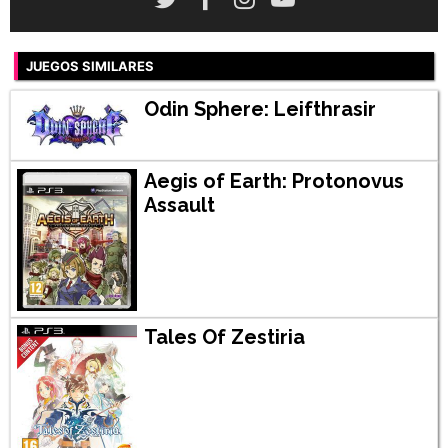
JUEGOS SIMILARES
Odin Sphere: Leifthrasir
Aegis of Earth: Protonovus
Assault
Tales Of Zestiria