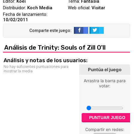
Editor:
Koei
Tema:
Fantasía
Distribuidor:
Koch Media
Web oficial:
Visitar
Fecha de lanzamiento:
10/02/2011
Análisis de Trinity: Souls of Zill O'll
Análisis y notas de los usuarios:
No hay suficientes puntuaciones para
Puntúa el juego
mostrar la media
Arrastra la barra para
votar:
PUNTUAR JUEGO
Compartir en redes: