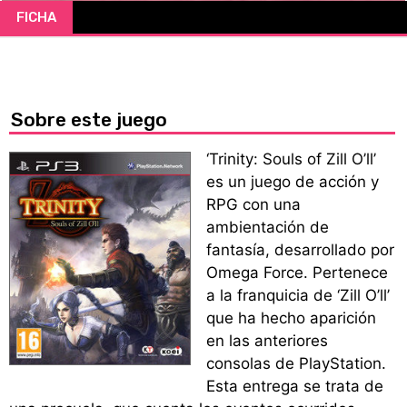
FICHA
CÓMICS
MANGA
Sobre este juego
‘Trinity: Souls of Zill O’ll’
es un juego de acción y
RPG con una
ambientación de
fantasía, desarrollado por
Omega Force. Pertenece
a la franquicia de ‘Zill O’ll’
que ha hecho aparición
en las anteriores
consolas de PlayStation.
Esta entrega se trata de