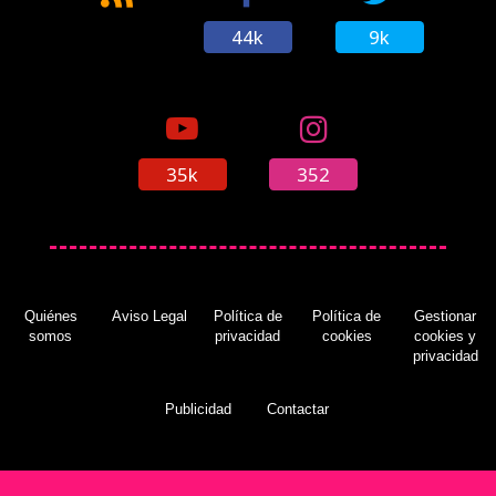
44k
9k
35k
352
Quiénes
Aviso Legal
Política de
Política de
Gestionar
somos
privacidad
cookies
cookies y
privacidad
Publicidad
Contactar