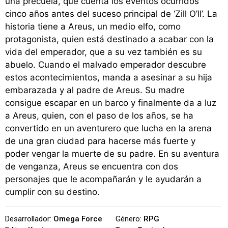
una precuela, que cuenta los eventos ocurridos
cinco años antes del suceso principal de ‘Zill O’ll’. La
historia tiene a Areus, un medio elfo, como
protagonista, quien está destinado a acabar con la
vida del emperador, que a su vez también es su
abuelo. Cuando el malvado emperador descubre
estos acontecimientos, manda a asesinar a su hija
embarazada y al padre de Areus. Su madre
consigue escapar en un barco y finalmente da a luz
a Areus, quien, con el paso de los años, se ha
convertido en un aventurero que lucha en la arena
de una gran ciudad para hacerse más fuerte y
poder vengar la muerte de su padre. En su aventura
de venganza, Areus se encuentra con dos
personajes que le acompañarán y le ayudarán a
cumplir con su destino.
Desarrollador:
Omega Force
Género:
RPG