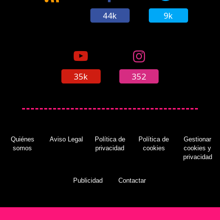
44k
9k
35k
352
Quiénes
Aviso Legal
Política de
Política de
Gestionar
somos
privacidad
cookies
cookies y
privacidad
Publicidad
Contactar