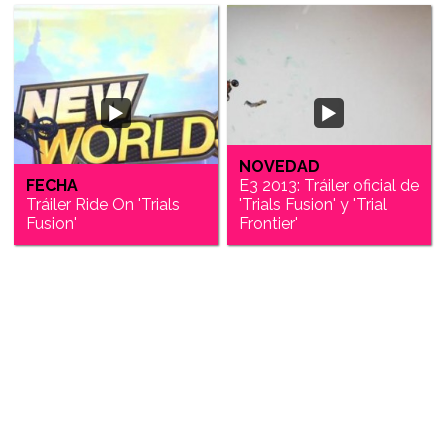
NOVEDAD
FECHA
E3 2013: Tráiler oficial de
Tráiler Ride On 'Trials
'Trials Fusion' y 'Trial
Fusion'
Frontier'