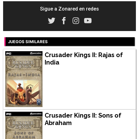
Sigue a Zonared en redes
JUEGOS SIMILARES
Crusader Kings II: Rajas of
India
Crusader Kings II: Sons of
Abraham