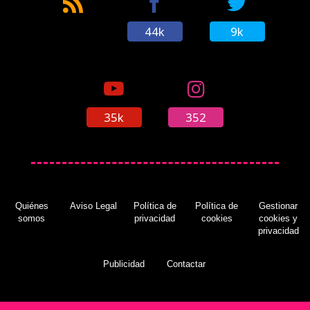
44k
9k
35k
352
Quiénes
Aviso Legal
Política de
Política de
Gestionar
somos
privacidad
cookies
cookies y
privacidad
Publicidad
Contactar