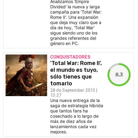
Analizamos 'Empire
Divided' la nueva y larga
campaña para 'Total War:
Rome II'. Una expansión
que deja muy claro que a
día de hoy, 'Total War'
sigue siendo uno de los
grandes referentes del
género en PC.
CONQUISTADORES
'Total War: Rome II',
el mundo es tuyo,
8,3
sólo tienes que
tomarlo
28 de September 2013 |
13:27
Una nueva entrega de la
saga de estrategia híbrida
que tantos fans ha
cosechado a lo largo de
más de diez años de
lanzamientos cada vez
mejores.