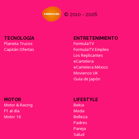
© 2010 - 2026
TECNOLOGÍA
ENTRETENIMIENTO
Planeta Trucos
FormulaTV
Capitán Ofertas
FormulaTV Empleo
Los Replicantes
eCartelera
eCartelera México
Movienco UK
Guía de Japón
MOTOR
LIFESTYLE
Motor & Racing
Bekia
F1 al día
Moda
Motor 16
Belleza
Padres
Pareja
Salud