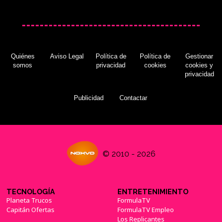
Quiénes
Aviso Legal
Política de
Política de
Gestionar
somos
privacidad
cookies
cookies y
privacidad
Publicidad
Contactar
© 2010 - 2026
TECNOLOGÍA
ENTRETENIMIENTO
Planeta Trucos
FormulaTV
Capitán Ofertas
FormulaTV Empleo
Los Replicantes