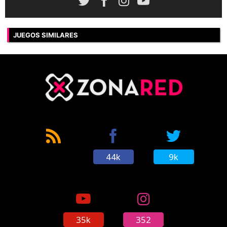
JUEGOS SIMILARES
44k
9k
35k
352