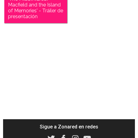
Macfield and the Island
of Memories' - Tráiler de
presentación
Sigue a Zonared en redes