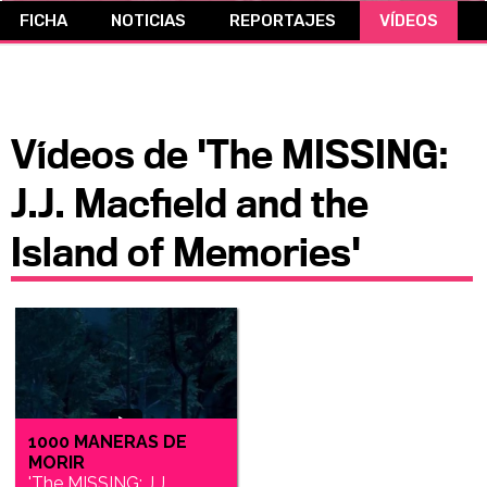
FICHA
NOTICIAS
REPORTAJES
VÍDEOS
CÓMICS
MANGA
Vídeos de 'The MISSING:
J.J. Macfield and the
Island of Memories'
1000 MANERAS DE
MORIR
'The MISSING: J.J.