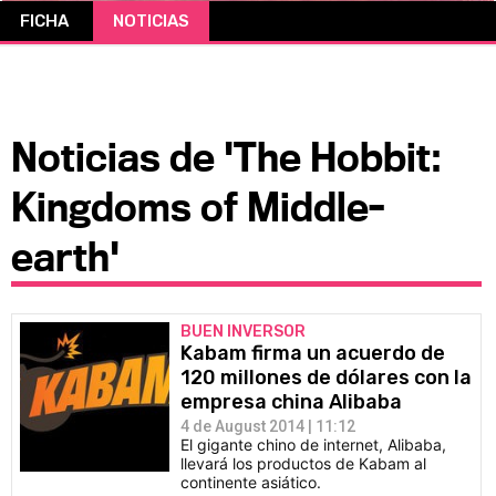
FICHA
NOTICIAS
CÓMICS
MANGA
Noticias de 'The Hobbit:
Kingdoms of Middle-
earth'
BUEN INVERSOR
Kabam firma un acuerdo de
120 millones de dólares con la
empresa china Alibaba
4 de August 2014 | 11:12
El gigante chino de internet, Alibaba,
llevará los productos de Kabam al
continente asiático.