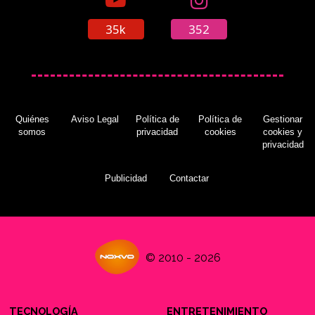
35k
352
Quiénes
Aviso Legal
Política de
Política de
Gestionar
somos
privacidad
cookies
cookies y
privacidad
Publicidad
Contactar
© 2010 - 2026
TECNOLOGÍA
ENTRETENIMIENTO