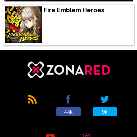
Fire Emblem Heroes
44k
9k