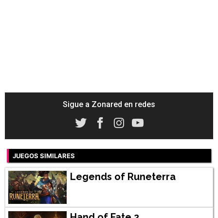
Sigue a Zonared en redes
JUEGOS SIMILARES
Legends of Runeterra
Hand of Fate 2