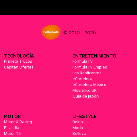
© 2010 - 2026
TECNOLOGÍA
ENTRETENIMIENTO
Planeta Trucos
FormulaTV
Capitán Ofertas
FormulaTV Empleo
Los Replicantes
eCartelera
eCartelera México
Movienco UK
Guía de Japón
MOTOR
LIFESTYLE
Motor & Racing
Bekia
F1 al día
Moda
Motor 16
Belleza