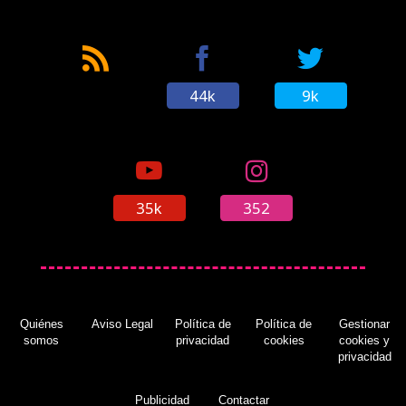
44k
9k
35k
352
Quiénes
Aviso Legal
Política de
Política de
Gestionar
somos
privacidad
cookies
cookies y
privacidad
Publicidad
Contactar