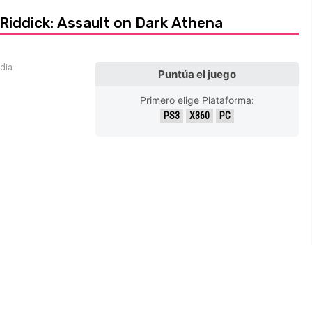
 Riddick: Assault on Dark Athena
edia
Puntúa el juego
Primero elige Plataforma:
PS3
X360
PC