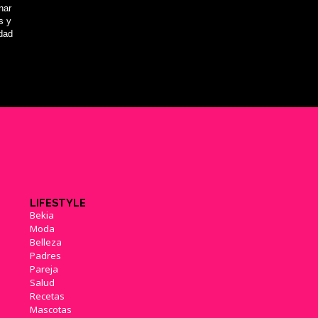
nar
s y
idad
LIFESTYLE
Bekia
Moda
Belleza
Padres
Pareja
Salud
Recetas
Mascotas