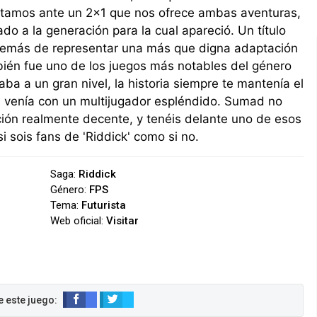
estamos ante un 2x1 que nos ofrece ambas aventuras,
o a la generación para la cual apareció. Un título
demás de representar una más que digna adaptación
mbién fue uno de los juegos más notables del género
a a un gran nivel, la historia siempre te mantenía el
a venía con un multijugador espléndido. Sumad no
ón realmente decente, y tenéis delante uno de esos
i sois fans de 'Riddick' como si no.
Saga:
Riddick
Género:
FPS
Tema:
Futurista
Web oficial:
Visitar