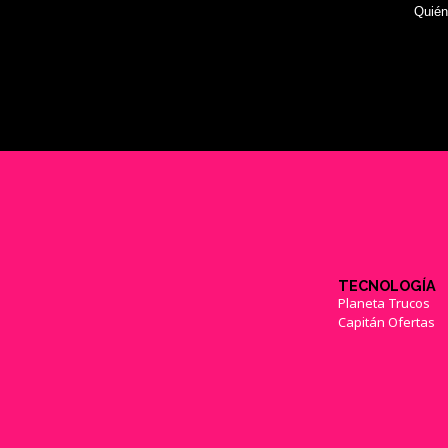
Quié
TECNOLOGÍA
Planeta Trucos
Capitán Ofertas