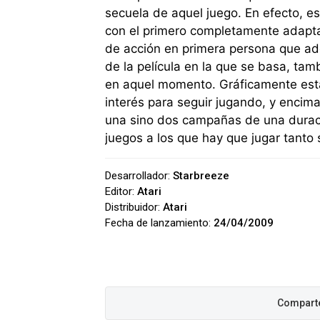
secuela de aquel juego. En efecto, 
con el primero completamente adaptad
de acción en primera persona que a
de la película en la que se basa, ta
en aquel momento. Gráficamente estab
interés para seguir jugando, y encim
una sino dos campañas de una duraci
juegos a los que hay que jugar tanto s
Desarrollador:
Starbreeze
Editor:
Atari
Distribuidor:
Atari
Fecha de lanzamiento:
24/04/2009