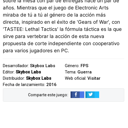
sobre la mesa con par de entregas hace un par de
años. Mientras que el juego de Electronic Arts
miraba de tú a tú al género de la acción más
directa, inspirado en el éxito de 'Gears of War', con
'TASTEE: Lethal Tactics' la fórmula táctica es la que
sirve para vertebrar la acción de esta nueva
propuesta de corte independiente con cooperativo
para varios jugadores en PC.
Desarrollador:
Skybox Labs
Género:
FPS
Editor:
Skybox Labs
Tema:
Guerra
Distribuidor:
Skybox Labs
Web oficial:
Visitar
Fecha de lanzamiento:
2016