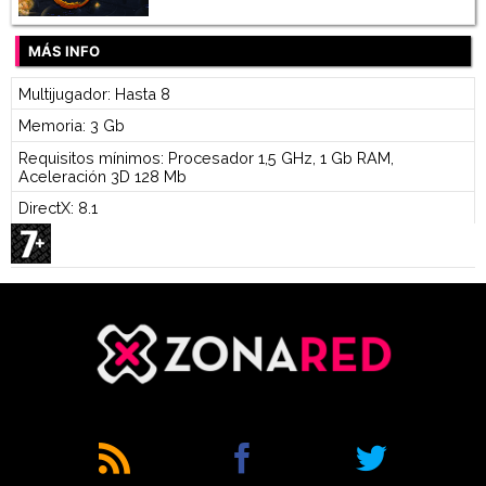
MÁS INFO
Multijugador: Hasta 8
Memoria: 3 Gb
Requisitos mínimos: Procesador 1,5 GHz, 1 Gb RAM,
Aceleración 3D 128 Mb
DirectX: 8.1