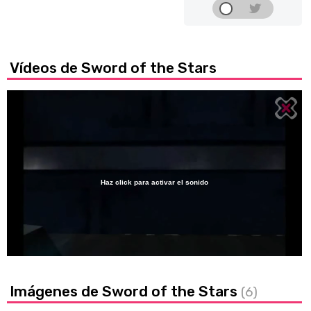
Vídeos de Sword of the Stars
Haz click para activar el sonido
Loaded
:
0%
/
Unmute
Imágenes de Sword of the Stars
(6)