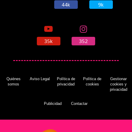
44k
9k
35k
352
Quiénes
Aviso Legal
Política de
Política de
Gestionar
somos
privacidad
cookies
cookies y
privacidad
Publicidad
Contactar