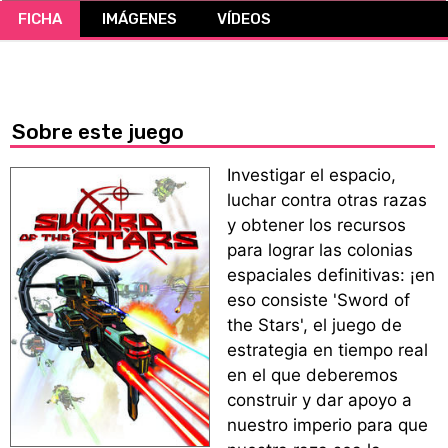
FICHA
IMÁGENES
VÍDEOS
CÓMICS
MANGA
Sobre este juego
Investigar el espacio,
luchar contra otras razas
y obtener los recursos
para lograr las colonias
espaciales definitivas: ¡en
eso consiste 'Sword of
the Stars', el juego de
estrategia en tiempo real
en el que deberemos
construir y dar apoyo a
nuestro imperio para que