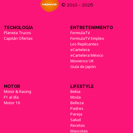
© 2010 - 2026
TECNOLOGÍA
ENTRETENIMIENTO
Planeta Trucos
FormulaTV
Capitán Ofertas
FormulaTV Empleo
Los Replicantes
eCartelera
eCartelera México
Movienco UK
Guía de Japón
MOTOR
LIFESTYLE
Motor & Racing
Bekia
F1 al día
Moda
Motor 16
Belleza
Padres
Pareja
Salud
Recetas
Mascotas