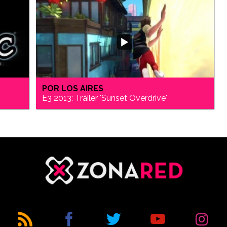
POR LOS AIRES
E3 2013: Tráiler 'Sunset Overdrive'