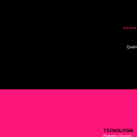
Quié
TECNOLOGÍA
Planeta Trucos