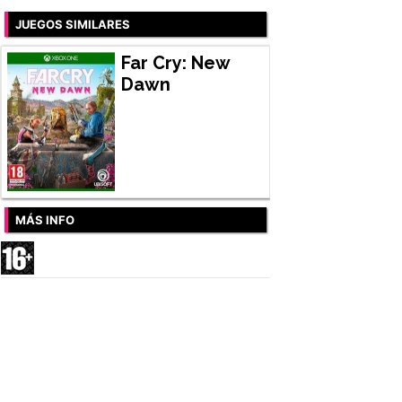
JUEGOS SIMILARES
Far Cry: New
Dawn
MÁS INFO