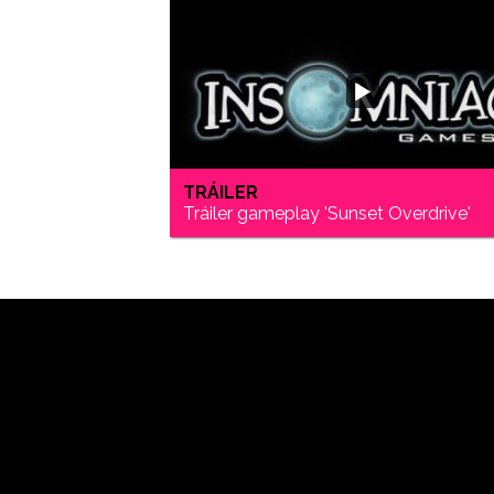
TRÁILER
Tráiler gameplay 'Sunset Overdrive'