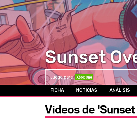
Sunset Ov
Juego para:
Xbox One
FICHA
NOTICIAS
ANÁLISIS
Vídeos de 'Sunset