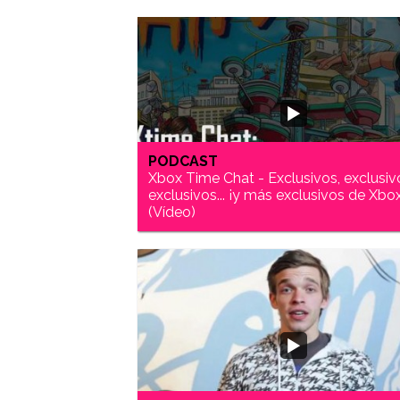
PODCAST
Xbox Time Chat - Exclusivos, exclusiv
exclusivos... ¡y más exclusivos de Xbo
(Vídeo)