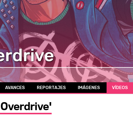
erdrive
AVANCES
REPORTAJES
IMÁGENES
VÍDEOS
 Overdrive'