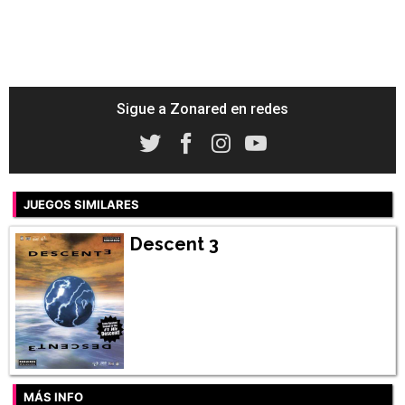
Sigue a Zonared en redes
JUEGOS SIMILARES
Descent 3
MÁS INFO