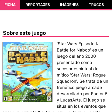
FICHA
REPORTAJES
IMÁGENES
TRUCOS
CÓMICS
MANGA
Sobre este juego
'Star Wars Episode I:
Battle for Naboo' es un
juego del año 2000
presentado como
sucesor espiritual del
mítico 'Star Wars: Rogue
Squadron'. Se trata de un
frenético juego arcade
desarrollado por Factor 5
y LucasArts. El juego se
sitúa en los eventos que