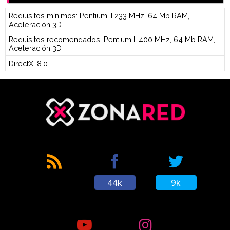
Requisitos mínimos: Pentium II 233 MHz, 64 Mb RAM,
Aceleración 3D
Requisitos recomendados: Pentium II 400 MHz, 64 Mb RAM,
Aceleración 3D
DirectX: 8.0
44k
9k