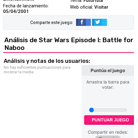
Tema:
Futurista
Fecha de lanzamiento:
Web oficial:
Visitar
05/04/2001
Análisis de Star Wars Episode I: Battle for
Naboo
Análisis y notas de los usuarios:
No hay suficientes puntuaciones para
Puntúa el juego
mostrar la media
Arrastra la barra para
votar:
PUNTUAR JUEGO
Compartir en redes: