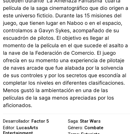
suceden durante 'La Amenaza Fantasma' cuarta
película de la saga cinematográfico que dio origen a
este universo ficticio. Durante las 15 misiones del
juego, que tienen lugar en Naboo o en el espacio,
controlamos a Gavyn Sykes, acompañado de su
escuadrón de pilotos. El objetivo es llegar al
momento de la película en el que sucede el asalto a
la nave de la Federación de Comercio. El juego
ofrecía en su momento una experiencia de pilotaje
de naves arcade que fue alabada por la solvencia
de sus controles y por los secretos que escondía al
completar los niveles en diferentes clasificaciones.
Menos gustó la ambientación en una de las
películas de la saga menos apreciadas por los
aficionados.
Desarrollador:
Factor 5
Saga:
Star Wars
Editor:
LucasArts
Género:
Combate
Entertainment