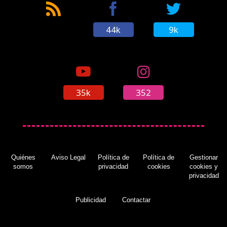
44k
9k
35k
352
Quiénes
Aviso Legal
Política de
Política de
Gestionar
somos
privacidad
cookies
cookies y
privacidad
Publicidad
Contactar