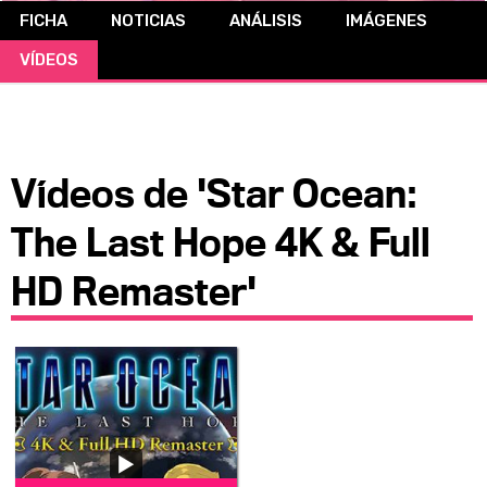
FICHA
NOTICIAS
ANÁLISIS
IMÁGENES
CÓMICS
VÍDEOS
MANGA
Vídeos de 'Star Ocean:
The Last Hope 4K & Full
HD Remaster'