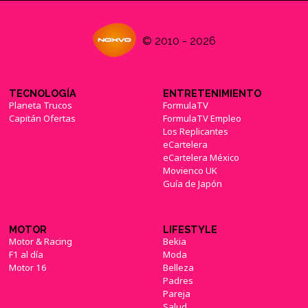
© 2010 - 2026
TECNOLOGÍA
ENTRETENIMIENTO
Planeta Trucos
FormulaTV
Capitán Ofertas
FormulaTV Empleo
Los Replicantes
eCartelera
eCartelera México
Movienco UK
Guía de Japón
MOTOR
LIFESTYLE
Motor & Racing
Bekia
F1 al día
Moda
Motor 16
Belleza
Padres
Pareja
Salud