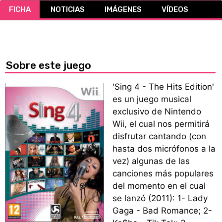
FICHA
NOTICIAS
IMÁGENES
VÍDEOS
CÓMICS
MANGA
Sobre este juego
'Sing 4 - The Hits Edition'
es un juego musical
exclusivo de Nintendo
Wii, el cual nos permitirá
disfrutar cantando (con
hasta dos micrófonos a la
vez) algunas de las
canciones más populares
del momento en el cual
se lanzó (2011): 1- Lady
Gaga - Bad Romance; 2-