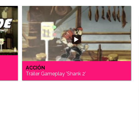
ACCIÓN
Tráiler Gameplay 'Shank 2'