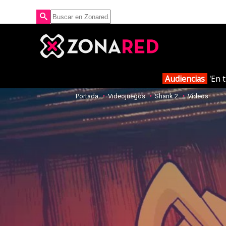
Audiencias
'En t
Portada
Videojuegos
Shank 2
Vídeos