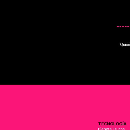
Quié
TECNOLOGÍA
Planeta Trucos