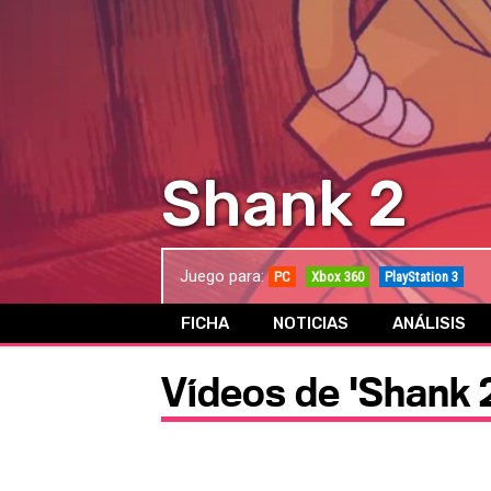
Shank 2
Juego para:
PC
Xbox 360
PlayStation 3
FICHA
NOTICIAS
ANÁLISIS
Vídeos de 'Shank 