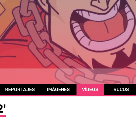
REPORTAJES
IMÁGENES
VÍDEOS
TRUCOS
2'