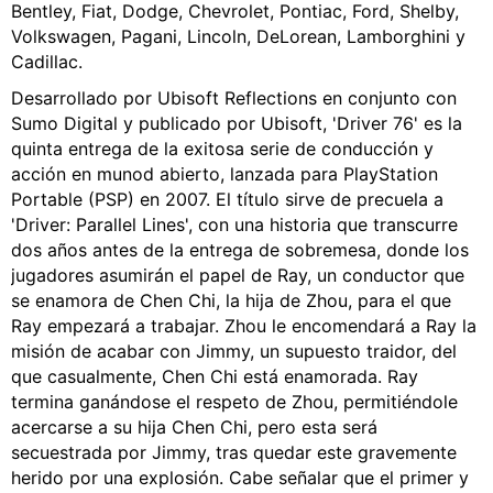
Bentley, Fiat, Dodge, Chevrolet, Pontiac, Ford, Shelby,
Volkswagen, Pagani, Lincoln, DeLorean, Lamborghini y
Cadillac.
Desarrollado por Ubisoft Reflections en conjunto con
Sumo Digital y publicado por Ubisoft, 'Driver 76' es la
quinta entrega de la exitosa serie de conducción y
acción en munod abierto, lanzada para PlayStation
Portable (PSP) en 2007. El título sirve de precuela a
'Driver: Parallel Lines', con una historia que transcurre
dos años antes de la entrega de sobremesa, donde los
jugadores asumirán el papel de Ray, un conductor que
se enamora de Chen Chi, la hija de Zhou, para el que
Ray empezará a trabajar. Zhou le encomendará a Ray la
misión de acabar con Jimmy, un supuesto traidor, del
que casualmente, Chen Chi está enamorada. Ray
termina ganándose el respeto de Zhou, permitiéndole
acercarse a su hija Chen Chi, pero esta será
secuestrada por Jimmy, tras quedar este gravemente
herido por una explosión. Cabe señalar que el primer y