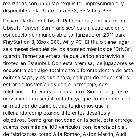
realizadas con un gusto exquisito. Imprescindible, y
disponible en la Store para PS3, PS Vita y PSP.
Desarrollado por Ubisoft Reflections y publicado por
Ubisoft, 'Driver: San Francisco' es un juego acción y
conducción en mundo abierto, lanzado en 2011 para
PlayStation 3, Xbox 360, Wii y PC. El título tiene lugar
seis meses después de los acontecimientos de 'Driv3r',
cuando Tanner se entera de que Jericó sobrevivió al
tiroteo en Estambul. Con esta premisa, los jugadores se
encuentra con algo totalmente diferente dentro de esta
exitosa saga, y es que ahora, en lugar de poder salir y
entrar de los vehículos con el personaje, nos
teletransportaremos de uno a otro. Sin embargo este
movimiento no será ilimatado, ya que contaremos con
un medidor de cambio, que tendremos que ir
rellenando completando diferentes desafíos y
objetivos. Como gran novedad en la serie, esta entrega
cuenta con más de 100 vehículos con licencia oficial,
de fabricantes como Alfa Romeo, Aston Martin, Audi,