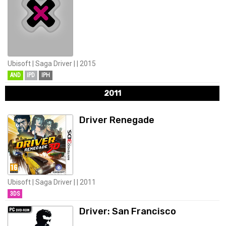
Ubisoft | Saga Driver | | 2015
AND
IPD
IPH
2011
Driver Renegade
Ubisoft | Saga Driver | | 2011
3DS
Driver: San Francisco