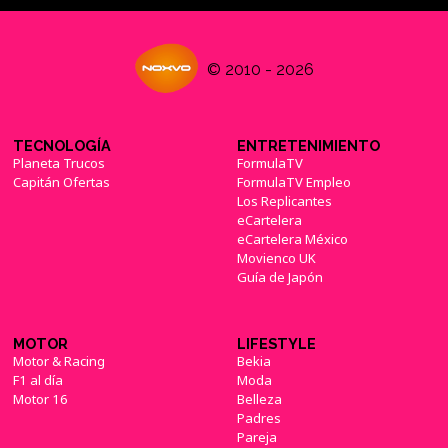
© 2010 - 2026
TECNOLOGÍA
ENTRETENIMIENTO
Planeta Trucos
FormulaTV
Capitán Ofertas
FormulaTV Empleo
Los Replicantes
eCartelera
eCartelera México
Movienco UK
Guía de Japón
MOTOR
LIFESTYLE
Motor & Racing
Bekia
F1 al día
Moda
Motor 16
Belleza
Padres
Pareja