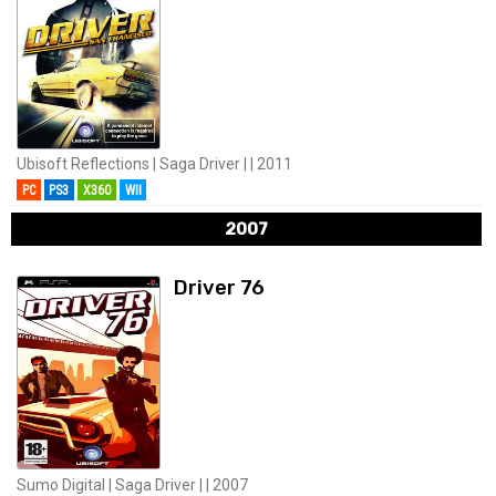
Ubisoft Reflections | Saga Driver | | 2011
PC
PS3
X360
WII
2007
Driver 76
Sumo Digital | Saga Driver | | 2007