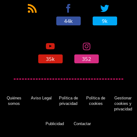
44k
9k
35k
352
Quiénes
Aviso Legal
Política de
Política de
Gestionar
somos
privacidad
cookies
cookies y
privacidad
Publicidad
Contactar