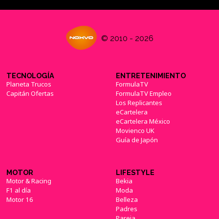
© 2010 - 2026
TECNOLOGÍA
ENTRETENIMIENTO
Planeta Trucos
FormulaTV
Capitán Ofertas
FormulaTV Empleo
Los Replicantes
eCartelera
eCartelera México
Movienco UK
Guía de Japón
MOTOR
LIFESTYLE
Motor & Racing
Bekia
F1 al día
Moda
Motor 16
Belleza
Padres
Pareja