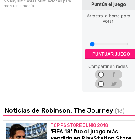
No hay suficientes puntuaciones para
Puntúa el juego
mostrar la media
Arrastra la barra para
votar:
PUNTUAR JUEGO
Compartir en redes:
Noticias de Robinson: The Journey
(13)
TOP PS STORE JUNIO 2018
'FIFA 18' fue el juego más
vendido en PlayStation Store