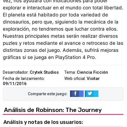
vez, nos ayudará con indicaciones para poder
explorar e interactuar en el mundo con total libertad.
El planeta está habitado por toda variedad de
dinosaurios, pero que, siguiendo la mecánica de la
exploración, no tendremos que luchar contra ellos.
Nuestras principales metas serán realizar diversos
puzles y retos mediante el avance o retroceso de las
distintas zonas del juego. Además, sufrirá mejoras
gráficas si se juega en PlayStation 4 Pro.
Desarrollador:
Crytek Studios
Tema:
Ciencia Ficción
Fecha de lanzamiento:
Web oficial:
Visitar
09/11/2016
Análisis de Robinson: The Journey
Análisis y notas de los usuarios: