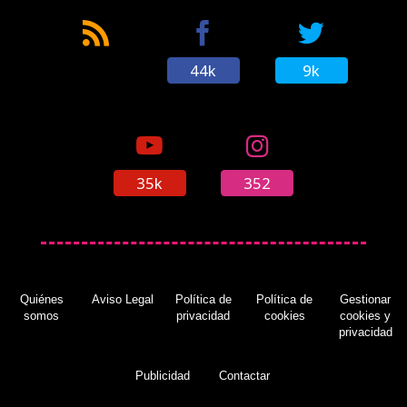
44k
9k
35k
352
Quiénes
Aviso Legal
Política de
Política de
Gestionar
somos
privacidad
cookies
cookies y
privacidad
Publicidad
Contactar