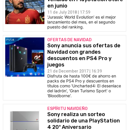
en junio
11 de July 2018 | 17:59
'Jurassic World Evolution' es el mejor
lanzamiento del mes, en el segundo
puesto del ranking.
OFERTAS DE NAVIDAD
Sony anuncia sus ofertas de
Navidad con grandes
descuentos en PS4 Pro y
juegos
21 de December 2017 | 16:39
Disfruta de hasta 100€ de ahorro en
packs de PS4 Pro y descuentos en
títulos como 'Uncharted4: El desenlace
del ladrón', 'Gran Turismo Sport' o
'Bloodborne'.
ESPÍRITU NAVIDEÑO
Sony realiza un sorteo
solidario de una PlayStation
4 20º Aniversario