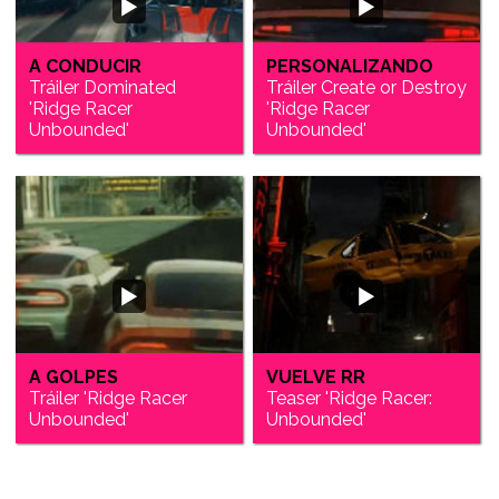
A CONDUCIR
PERSONALIZANDO
Tráiler Dominated
Tráiler Create or Destroy
'Ridge Racer
'Ridge Racer
Unbounded'
Unbounded'
A GOLPES
VUELVE RR
Tráiler 'Ridge Racer
Teaser 'Ridge Racer:
Unbounded'
Unbounded'