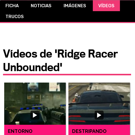
FICHA
NOTICIAS
IMÁGENES
VÍDEOS
CÓMICS
TRUCOS
MANGA
Vídeos de 'Ridge Racer
Unbounded'
ENTORNO
DESTRIPANDO