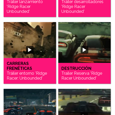
Tráiler lanzamiento
Tráiler desarrolladores
'Ridge Racer
'Ridge Racer
Unbounded'
Unbounded'
CARRERAS
FRENÉTICAS
DESTRUCCIÓN
Tráiler entorno 'Ridge
Trailer Reserva 'Ridge
Racer: Unbounded'
Racer Unbounded'