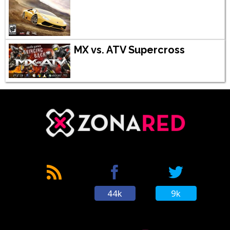
MX vs. ATV Supercross
44k
9k