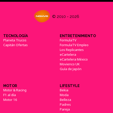
© 2010 - 2026
TECNOLOGÍA
ENTRETENIMIENTO
Planeta Trucos
FormulaTV
Capitán Ofertas
FormulaTV Empleo
Los Replicantes
eCartelera
eCartelera México
Movienco UK
Guía de Japón
MOTOR
LIFESTYLE
Motor & Racing
Bekia
F1 al día
Moda
Motor 16
Belleza
Padres
Pareja