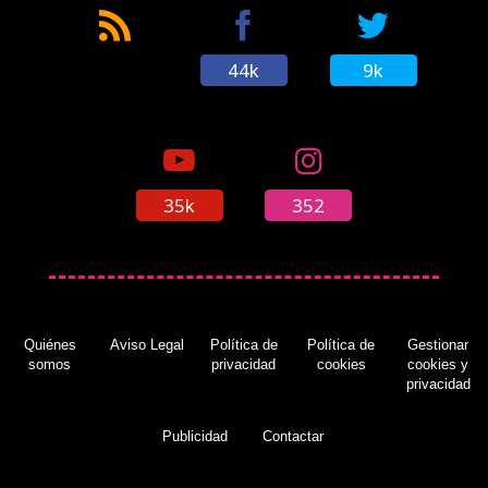
44k
9k
35k
352
Quiénes
Aviso Legal
Política de
Política de
Gestionar
somos
privacidad
cookies
cookies y
privacidad
Publicidad
Contactar