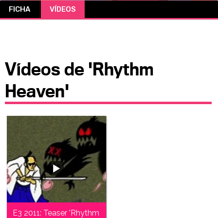
FICHA
VÍDEOS
CÓMICS
MANGA
Vídeos de 'Rhythm
Heaven'
E3 2011: Teaser 'Rhythm